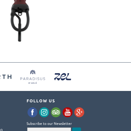
FOLLOW US
Subscribe to our Newsletter
93