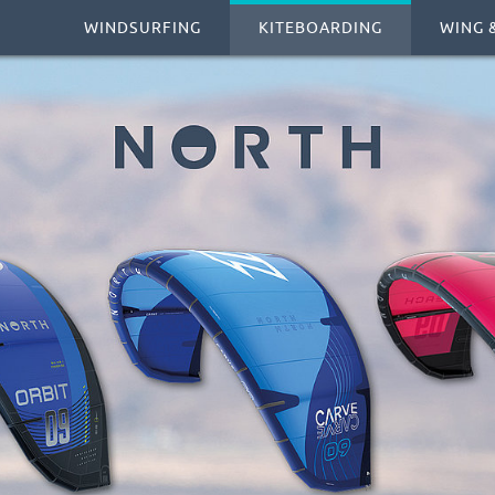
WINDSURFING
KITEBOARDING
WING &