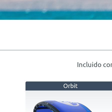
Incluido co
Orbit