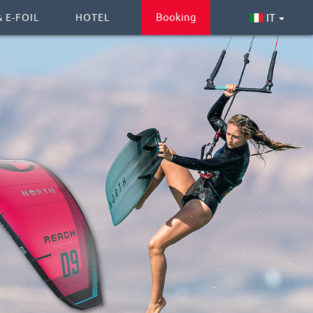
Booking
IT
 E-FOIL
HOTEL