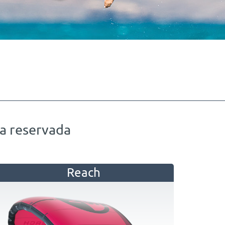
ía reservada
Reach