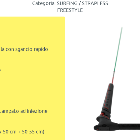
Categoria: SURFING / STRAPLESS
FREESTYLE
ola con sgancio rapido
o
stampato ad iniezione
45-50 cm + 50-55 cm)