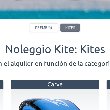
PREMIUM
KITES
Noleggio Kite: Kites
n el alquiler en función de la categor
Carve