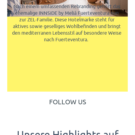
Nach einem umfassenden Rebranding gehört das
ehemalige INNSiDE by Meliá Fuerteventura nun
zur ZEL-Familie. Diese Hotelmarke steht für
aktives sowie geselliges Wohlbefinden und bringt
den mediterranen Lebensstil auf besondere Weise
nach Fuerteventura.
FOLLOW US
Unsere Highlights auf