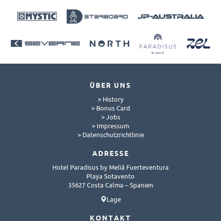
ÜBER UNS
> History
> Bonus Card
> Jobs
> Impressum
> Datenschutzrichtlinie
ADRESSE
Hotel Paradisus by Meliá Fuerteventura
Playa Sotavento
35627 Costa Calma – Spanien
Lage
KONTAKT