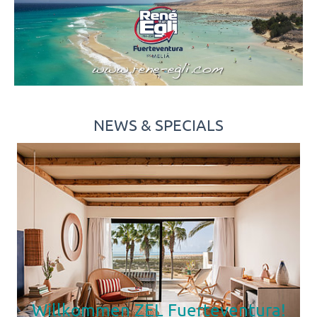
NEWS & SPECIALS
Willkommen ZEL Fuerteventura!