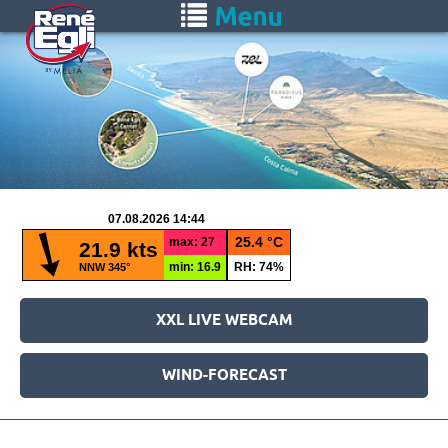
Zum
Toggle
Hauptinhalt
navigation
springen
XXL LIVE WEBCAM
WIND-FORECAST